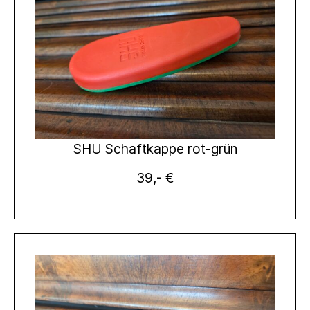
SHU Schaftkappe rot-grün
39,- €