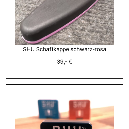
SHU Schaftkappe schwarz-rosa
39,- €