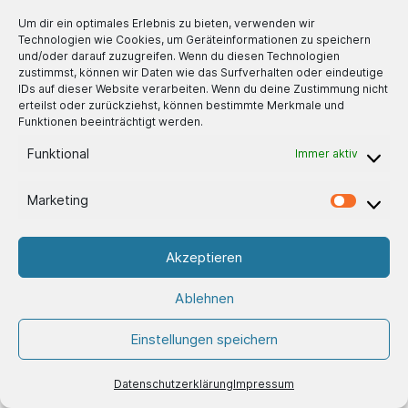
Um dir ein optimales Erlebnis zu bieten, verwenden wir
Technologien wie Cookies, um Geräteinformationen zu speichern
und/oder darauf zuzugreifen. Wenn du diesen Technologien
zustimmst, können wir Daten wie das Surfverhalten oder eindeutige
IDs auf dieser Website verarbeiten. Wenn du deine Zustimmung nicht
erteilst oder zurückziehst, können bestimmte Merkmale und
Funktionen beeinträchtigt werden.
Funktional
Immer aktiv
SHU Kollimator schwarz (12 mm)
Marketing
55,- €
Akzeptieren
Ablehnen
Einstellungen speichern
Datenschutzerklärung
Impressum