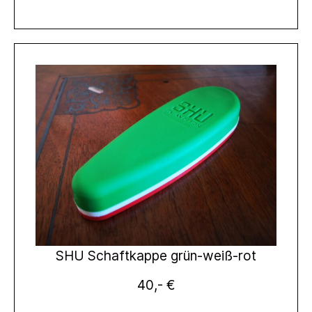
SHU Schaftkappe grün-weiß-rot
40,- €