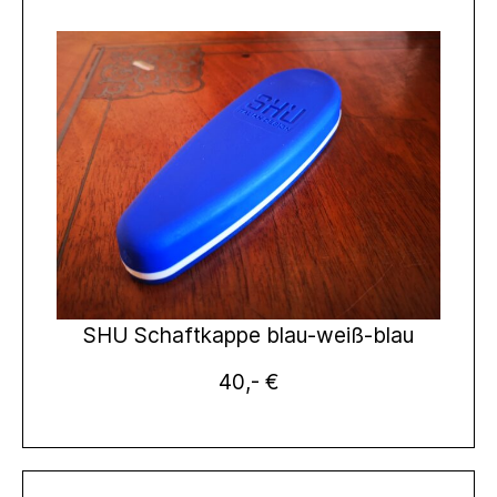
SHU Schaftkappe blau-weiß-blau
40,- €