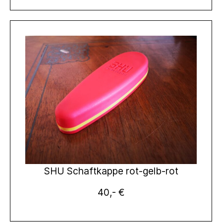
SHU Schaftkappe rot-gelb-rot
40,- €