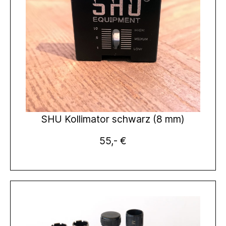
SHU Kollimator schwarz (8 mm)
55,- €