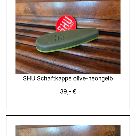
SHU Schaftkappe olive-neongelb
39,- €