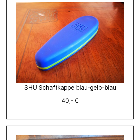
SHU Schaftkappe blau-gelb-blau
40,- €