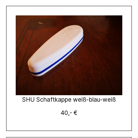
SHU Schaftkappe weiß-blau-weiß
40,- €