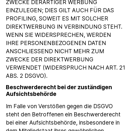
ZWECKE DERARTIGER WERBUNG
EINZULEGEN; DIES GILT AUCH FÜR DAS
PROFILING, SOWEIT ES MIT SOLCHER
DIREKTWERBUNG IN VERBINDUNG STEHT.
WENN SIE WIDERSPRECHEN, WERDEN
IHRE PERSONENBEZOGENEN DATEN
ANSCHLIESSEND NICHT MEHR ZUM
ZWECKE DER DIREKTWERBUNG
VERWENDET (WIDERSPRUCH NACH ART. 21
ABS. 2 DSGVO).
Beschwerde­recht bei der zuständigen
Aufsichts­behörde
Im Falle von Verstößen gegen die DSGVO
steht den Betroffenen ein Beschwerderecht
bei einer Aufsichtsbehörde, insbesondere in
dem Mitgliedstaat ihres gewöhnlichen