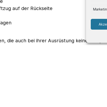
te
tzug auf der Rückseite
Marketi
Tagen
Akze
nnen, die auch bei ihrer Ausrüstung keine Komp
LMAIR
Geschäftszeite