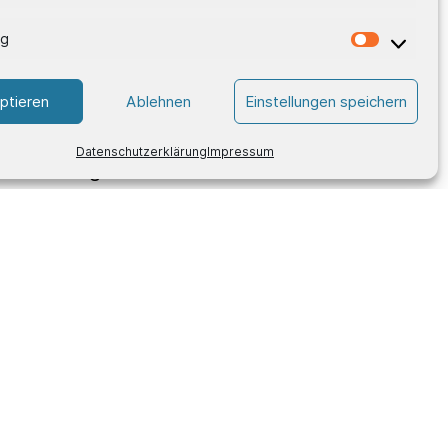
ng
ptieren
Ablehnen
Einstellungen speichern
Datenschutzerklärung
Impressum
romisse eingehen möchten.
n:
Information